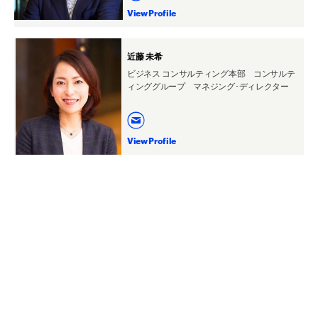
View Profile
近藤 未希
ビジネス コンサルティング本部 コンサルテ
ィンググループ マネジング･ディレクター
View Profile