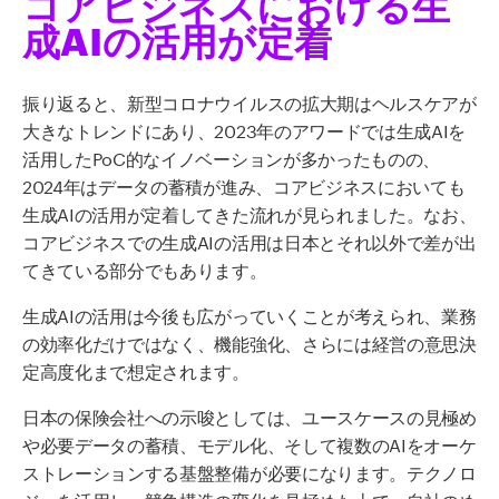
コアビジネスにおける生
成AIの活用が定着
振り返ると、新型コロナウイルスの拡大期はヘルスケアが
大きなトレンドにあり、2023年のアワードでは生成AIを
活用したPoC的なイノベーションが多かったものの、
2024年はデータの蓄積が進み、コアビジネスにおいても
生成AIの活用が定着してきた流れが見られました。なお、
コアビジネスでの生成AIの活用は日本とそれ以外で差が出
てきている部分でもあります。
生成AIの活用は今後も広がっていくことが考えられ、業務
の効率化だけではなく、機能強化、さらには経営の意思決
定高度化まで想定されます。
日本の保険会社への示唆としては、ユースケースの見極め
や必要データの蓄積、モデル化、そして複数のAIをオーケ
ストレーションする基盤整備が必要になります。テクノロ
ジーを活用し、競争構造の変化を見極めた上で、自社のめ