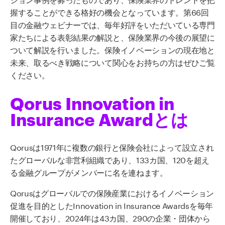
握することができる格好の機会となっています。第66回
目の金融ウェビナーでは、毎年好評をいただいている専門
家たちによる表彰結果の解説と、保険業界の今後の展望に
ついて解説を行いました。保険イノベーションの現在地と
未来、取るべき戦略について関心をお持ちの方はぜひご覧
ください。
Qorus Innovation in
Insurance Awardとは
Qorusは1971年に複数の銀行と保険会社によって設立され
たグローバルな非営利組織であり、133カ国、120を超え
る金融グループがメンバーに名を連ねます。
Qorusはグローバルでの保険産業におけるイノベーション
促進を目的としたInnovation in Insurance Awardsを毎年
開催しており、2024年は43カ国、290の企業・団体から