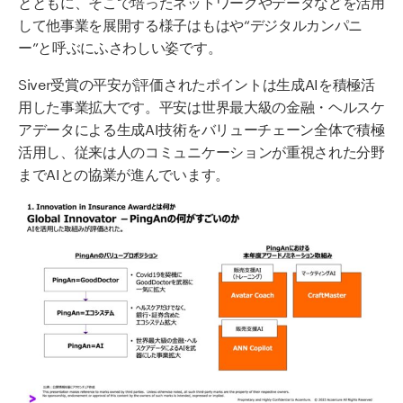
とともに、そこで培ったネットワークやデータなどを活用
して他事業を展開する様子はもはや“デジタルカンパニ
ー”と呼ぶにふさわしい姿です。
Siver受賞の平安が評価されたポイントは生成AIを積極活
用した事業拡大です。平安は世界最大級の金融・ヘルスケ
アデータによる生成AI技術をバリューチェーン全体で積極
活用し、従来は人のコミュニケーションが重視された分野
までAIとの協業が進んでいます。