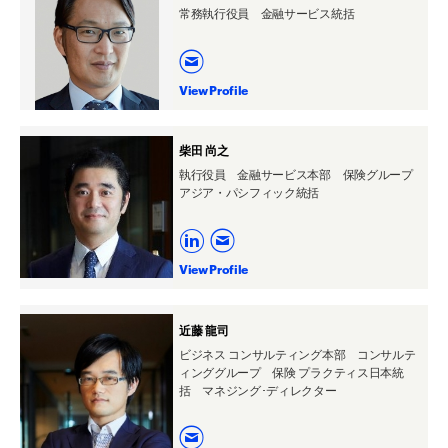
常務執行役員 金融サービス統括
View Profile
柴田 尚之
執行役員 金融サービス本部 保険グループ
アジア・パシフィック統括
View Profile
近藤 龍司
ビジネス コンサルティング本部 コンサルテ
ィンググループ 保険 プラクティス日本統
括 マネジング･ディレクター