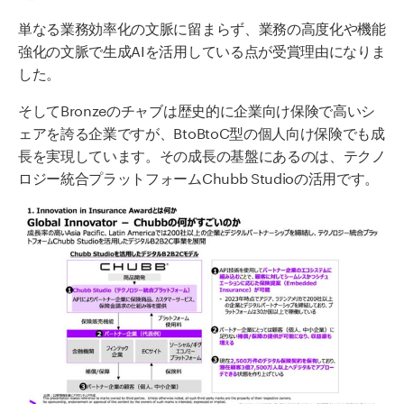
単なる業務効率化の文脈に留まらず、業務の高度化や機能
強化の文脈で生成AIを活用している点が受賞理由になりま
した。
そしてBronzeのチャブは歴史的に企業向け保険で高いシ
ェアを誇る企業ですが、BtoBtoC型の個人向け保険でも成
長を実現しています。その成長の基盤にあるのは、テクノ
ロジー統合プラットフォームChubb Studioの活用です。