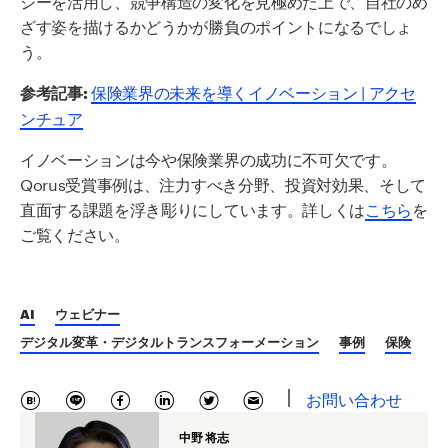
ざす姿を描けるかどうかが勝負のポイントになるでしょ
う。
保険業界の未来を導くイノベーション | アクセ
参考記事:
ンチュア
イノベーションは今や保険業界の成功に不可欠です。
Qorus受賞事例は、注力すべき分野、投資対効果、そして
直面する課題を浮き彫りにしています。詳しくは
こちら
を
ご覧ください。
AI
ウェビナー
デジタル変革・デジタルトランスフォーメーション
事例
保険
お問い合わせ
中野 将志