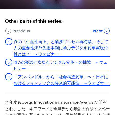
Other parts of this series:
Previous
Next
真の「生産性向上」と業務プロセス再構築、そして
人の重要性海外先進事例に学ぶデジタル変革実現の
鍵とは？ ～ウェビナー
RPAの要諦と次なるデジタル変革への挑戦 ～ウェ
ビナー
「アンバンドル」から「社会構造変革」へ：日本に
おけるフィンテックの将来的可能性 ～ウェビナー
本年度もQorus Innovation in Insurance Awards が開催
されました。
本アワードは全世界から最新の保険イノベー
ション事例を募ったものであり、保険業界のトレンドを把