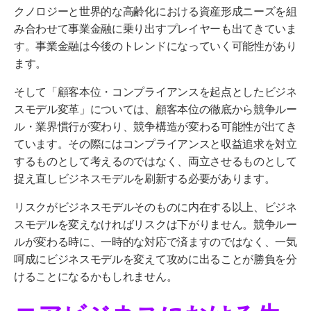
クノロジーと世界的な高齢化における資産形成ニーズを組
み合わせて事業金融に乗り出すプレイヤーも出てきていま
す。事業金融は今後のトレンドになっていく可能性があり
ます。
そして「顧客本位・コンプライアンスを起点としたビジネ
スモデル変革」については、顧客本位の徹底から競争ルー
ル・業界慣行が変わり、競争構造が変わる可能性が出てき
ています。その際にはコンプライアンスと収益追求を対立
するものとして考えるのではなく、両立させるものとして
捉え直しビジネスモデルを刷新する必要があります。
リスクがビジネスモデルそのものに内在する以上、ビジネ
スモデルを変えなければリスクは下がりません。競争ルー
ルが変わる時に、一時的な対応で済ますのではなく、一気
呵成にビジネスモデルを変えて攻めに出ることが勝負を分
けることになるかもしれません。