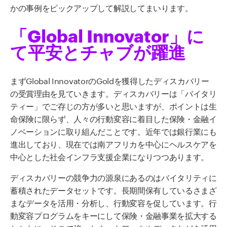
かの事例をピックアップして解説してまいります。
「Global Innovator」に
て平安とチャブが躍進
まずGlobal InnovatorのGoldを獲得したディスカバリー
の受賞理由を見ていきます。ディスカバリーは「バイタリ
ティー」でご存じの方が多いと思いますが、ポイントは生
命保険に限らず、人々の行動変容に着目した保険・金融イ
ノベーションに取り組んだことです。近年では銀行業にも
進出しており、現在では南アフリカを中心にヘルスケアを
中心とした社会インフラ支援企業になりつつあります。
ディスカバリーの競争力の源泉にあるのはバイタリティに
蓄積されたデータセットです。長期間保有しているさまざ
まなデータを活用・分析し、行動変容を促しています。行
動変容プログラムをキーにして保険・金融事業を拡大する