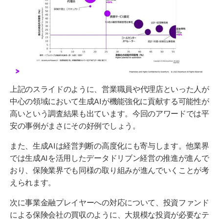
上記のスライドのように、営業職員や代理店といった人が
中心の領域において生成AIが機能強化に貢献する可能性が
高いという調査結果も出ています。今回のアワードでは平
安の事例がまさにその好例でしょう。
また、生成AIは経営判断の高度化にも寄与します。他業界
では生成AIを活用したデータドリブン経営の推進が進んで
おり、保険業界でも同様の取り組みが進んでいくことが考
えられます。
次に事業金融プレイヤーへの対応について、投資ファンド
による保険会社の買収のように、大規模な投資が必要なテ