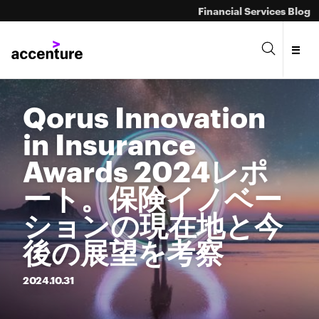
Financial Services Blog
Qorus Innovation
in Insurance
Awards 2024レポ
ート。保険イノベー
ションの現在地と今
後の展望を考察
2024.
10.
31