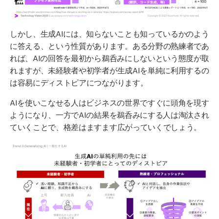
しかし、生成AIには、知らないことも知っているかのよう
に答える、という性質があります。ある分野の熟練者であ
れば、AIの回答を最初から鵜呑みにしないという態度が取
れますが、未経験者や初学者が生成AIを単純に利用するの
は容易にディストピアにつながります。
AIを使いこなせる人はビジネスの世界ですぐに頭角を現す
ようになり、一方でAIの結果を鵜呑みにする人は淘汰され
ていくことで、格差はますます広がっていくでしょう。