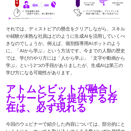
それでは、ディストピアの懸念をクリアしながら、スキル
や経験が未熟な社員はどのように生成AIを活用していくべ
きなのでしょうか。例えば、個別指導用AIボットのよう
に、「AIから学ぶ」という方法です。今までの人類の歴史
では、学びのやり方には「人から学ぶ」「文字や動画から
学ぶ」という2つの手段がありましたが、生成AIは第三の
学び方になる可能性があります。
アトムとビットが融合し
たサービスを提供する存
在は、必ず現れる
今回のウェビナーで紹介した内容については、部分的にと
いうよりも、すべてを取り込んでくる企業がいずれ登場す