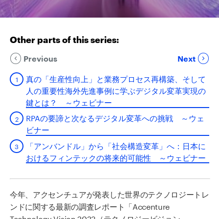
Other parts of this series:
Previous
Next
真の「生産性向上」と業務プロセス再構築、そして
人の重要性海外先進事例に学ぶデジタル変革実現の
鍵とは？ ～ウェビナー
RPAの要諦と次なるデジタル変革への挑戦 ～ウェ
ビナー
「アンバンドル」から「社会構造変革」へ：日本に
おけるフィンテックの将来的可能性 ～ウェビナー
今年、アクセンチュアが発表した世界のテクノロジートレ
ンドに関する最新の調査レポート「Accenture
Technology Vision 2023（テクノロジービジョン