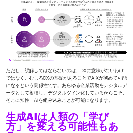
ただし、誤解してはならないのは、DXに意味がないわけ
ではなく、むしろDXの基礎があることでAIXが初めて可能
になるという関係性です。あらゆる企業活動をデジタルデ
ータとして蓄積し、デジタルツイン化しているからこそ、
そこに知性＝AIを組み込みことが可能になります。
生成AIは人類の「学び
方」を変える可能性もあ