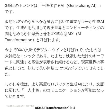
3番目のトレンドは「一般化するAI（Generalizing AI）」
です。
仮想と現実のなめらかな融合において重要なキーが生成AI
です。生成AIを活用して現実世界とコンピューティングの
間をなめらかに融合させるUX革命はAIX（AI
Transformation）と呼ばれます。
今までDXの文脈でデジタルツインと呼ばれていたものは
大雑把なロジックであり、たまたま検索しただけのキーワ
ードに関連する広告が表示され続けるなど、現実世界の事
象としては、決して良い体験にはつながっていませんでし
た。
しかし今後は、より高度なロジックと生成AIにより、文脈
に応じた「一人十色」のコミュニケーションが可能になっ
ていきます。