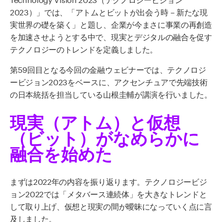
2023）」では、「アトムとビットが出会う時 – 新たな現
実世界の礎を築く」と題し、企業が今まさに事業の再創造
を加速させようとする中で、現実とデジタルの融合を促す
テクノロジーのトレンドを定義しました。
第59回目となる今回の金融ウェビナーでは、テクノロジ
ービジョン2023をベースに、アクセンチュアで先端技術
の日本統括を担当している山根圭輔が講演を行いました。
現実（アトム）と仮想
（ビット）がなめらかに
融合を始めた
まずは2022年の内容を振り返ります。テクノロジービジ
ョン2022では「メタバース連続体」を大きなトレンドと
して取り上げ、仮想と現実の間が曖昧になっていく点に言
及しました。