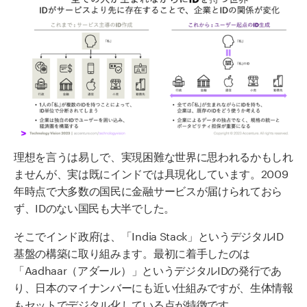
理想を言うは易しで、実現困難な世界に思われるかもしれ
ませんが、実は既にインドでは具現化しています。2009
年時点で大多数の国民に金融サービスが届けられておら
ず、IDのない国民も大半でした。
そこでインド政府は、「India Stack」というデジタルID
基盤の構築に取り組みます。最初に着手したのは
「Aadhaar（アダール）」というデジタルIDの発行であ
り、日本のマイナンバーにも近い仕組みですが、生体情報
もセットでデジタル化している点が特徴です。