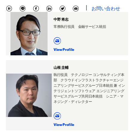
お問い合わせ
中野 将志
常務執行役員 金融サービス統括
View Profile
山根 圭輔
執行役員 テクノロジー コンサルティング本
部 クラウドインフラストラクチャーエンジ
ニアリングサービスグループ日本統括 兼 イン
テリジェントソフトウェア エンジニアリング
サービスグループ共同日本統括 シニア・マ
ネジング・ディレクター
View Profile