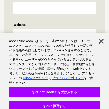
Website
accenture.comへようこそ！当Webサイトでは、ユーザー
エクスペリエンス向上のため、Cookieを使用して一部のサ
イト機能を有効化しています。Cookieを使用することで、
Comment
*
ユーザーが容易にソーシャルメディアでコンテンツをシェア
する事や、ユーザーが関心を持っているコンテンツの把握、
アクセンチュアから個々のユーザーの関心、居住地に合わせ
たコンテンツや求人情報、広告の配信など、Web上でより
良いサービスの提供が可能となります。詳しくは、アクセン
チュアの
と
をご参
>Cookieポリシー
プライバシーポリシー
照ください。
すべての Cookie を受け入れる
すべて拒否する