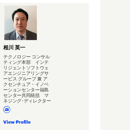
相川 英一
テクノロジー コンサル
ティング本部 インテ
リジェントソフトウェ
アエンジニアリングサ
ービス グループ 兼 ア
クセンチュア・イノベ
ーションセンター福島
センター共同統括 マ
ネジング･ディレクター
View Profile