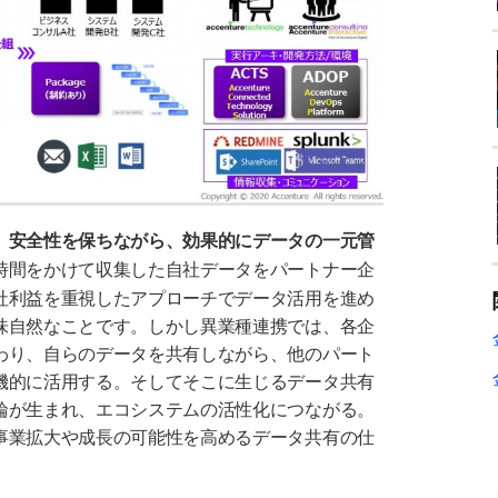
、安全性を保ちながら、効果的にデータの一元管
時間をかけて収集した自社データをパートナー企
社利益を重視したアプローチでデータ活用を進め
味自然なことです。しかし異業種連携では、各企
わり、自らのデータを共有しながら、他のパート
機的に活用する。そしてそこに生じるデータ共有
輪が生まれ、エコシステムの活性化につながる。
事業拡大や成長の可能性を高めるデータ共有の仕