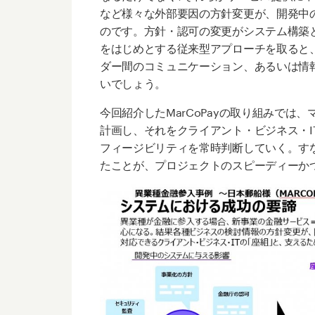
など様々な外部要因の方針変更が、開発中
のです。方針・認可の変更がシステム構築
をはじめとする従来型アプローチを取ると
ダー間のコミュニケーション、あるいは情
いでしょう。
今回紹介したMarCoPayの取り組みでは、マ
計画し、それをクライアント・ビジネス・I
フィージビリティを常時判断していく。す
たことが、プロジェクトのスピーディーか