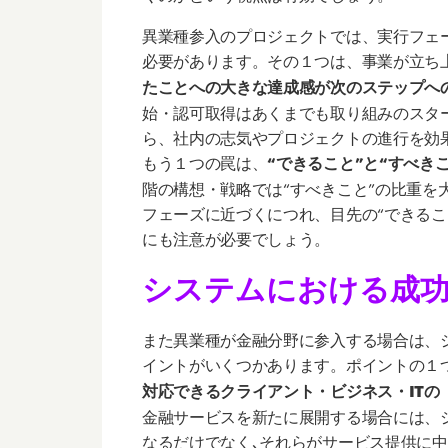
異業種参入のプロジェクトでは、実行フェ
必要があります。その１つは、事業が立ち
たことへの大きな達成感が次のステップへ
始・認可取得はあくまでも取り組みのスタ
ら、社内の志気やプロジェクトの進行を効
もう１つの罠は、
“できること”と“すべき
階の構想・戦略では“すべきこと”の比重を
フェーズに近づくにつれ、目先の“できるこ
にも注意が必要でしょう。
システムにおける成
また異業種が金融分野に参入する場合は、
イントがいくつかあります。ポイントの１
対応できるクライアント・ビジネス・ITの
金融サービスを新たに展開する場合には、
なるだけでなく､それらがサービス提供に