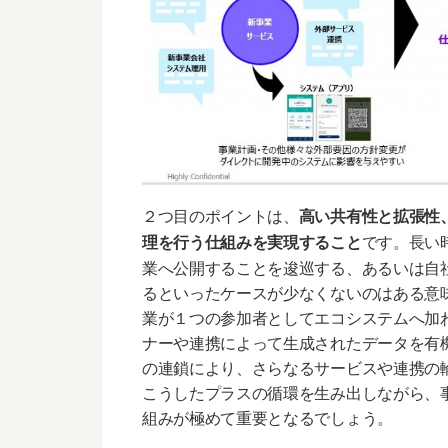
２つ目のポイントは、
高い共有性と拡張性
です。長い
理を行う仕組みを実現すること
業へ公開することを逡巡する、あるいは自
るといったケースが少なくないのはある意
業が１つの参加者としてエコシステムへ加
ナーや連携によって生成されたデータを有
の連鎖により、さらなるサービスや連携の
こうしたプラスの循環を生み出しながら、
組みが極めて重要となるでしょう。