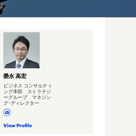
榮永 高宏
ビジネス コンサルティ
ング本部 ストラテジ
ーグループ マネジン
グ･ディレクター
View Profile