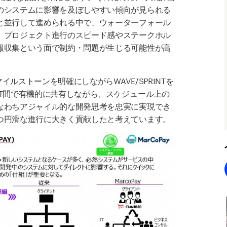
のシステムに影響を及ぼしやすい傾向が見られる
と並行して進められる中で、ウォーターフォール
、プロジェクト進行のスピード感やステークホル
報収集という面で制約・問題が生じる可能性が高
イルストーンを明確にしながらWAVE/SPRINTを
T間で有機的に共有しながら、スケジュール上の
なわちアジャイル的な開発思考を忠実に実現でき
つ円滑な進行に大きく貢献したと考えています。