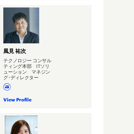
風見 祐次
テクノロジー コンサル
ティング本部 ITソリ
ューション マネジン
グ･ディレクター
View Profile