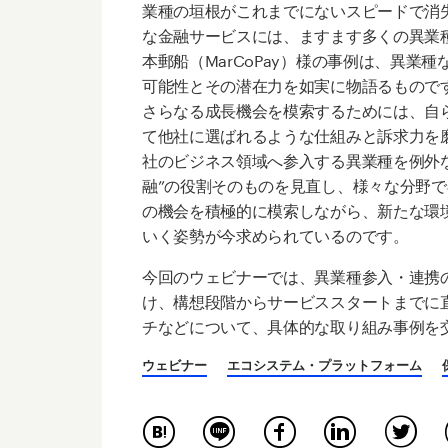
業種の垣根がこれまでにないスピードで消
な金融サービスには、ますます多くの異業
本郵船（MarCoPay）様の事例は、異業
可能性とその潜在力を如実に物語るもので
さらなる成長機会を模索するためには、自
て他社に選ばれるような仕組みと訴求力を
社のビジネス領域へ参入する異業種を例外
融”の役割そのものを見直し、様々な分野
の機会を積極的に模索しながら、新たな環
いく姿勢が今求められているのです。
今回のウェビナーでは、異業種参入・連携
け、構想段階からサービススタートまでに
チなどについて、具体的な取り組み事例を
ウェビナー
エコシステム・プラットフォーム