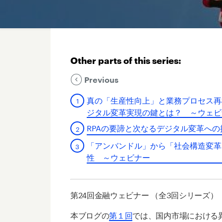
Other parts of this series:
Previous
真の「生産性向上」と業務プロセス再
ジタル変革実現の鍵とは？ ～ウェビ
RPAの要諦と次なるデジタル変革へ
「アンバンドル」から「社会構造変革
性 ～ウェビナー
第24回金融ウェビナー （全3回シリーズ）
本ブログの
第１回
では、国内市場における