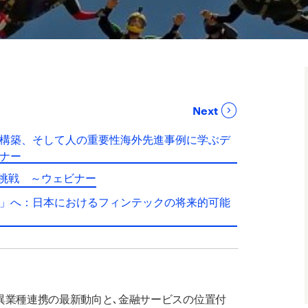
Next
構築、そして人の重要性海外先進事例に学ぶデ
ナー
の挑戦 ～ウェビナー
」へ：日本におけるフィンテックの将来的可能
異業種連携の最新動向と､金融サービスの位置付