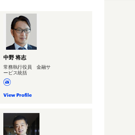
中野 将志
常務執行役員 金融サ
ービス統括
View Profile