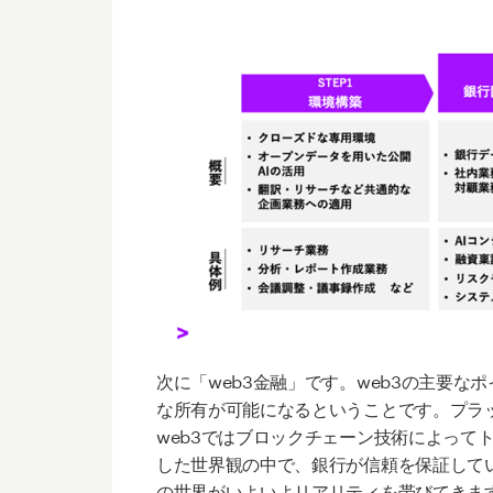
次に「web3
金融」です。
web3
の主要なポ
な所有が可能になるということです。プラ
web3
ではブロックチェーン技術によって
した世界観の中で、銀行が信頼を保証して
の世界がいよいよリアリティを帯びてきま