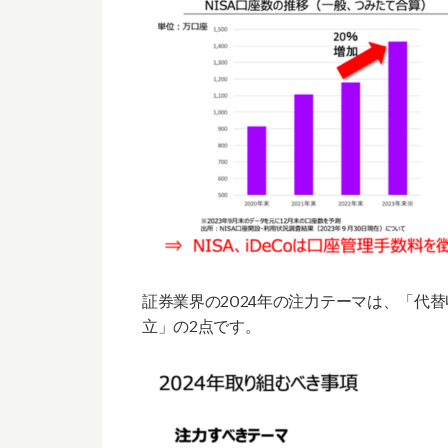
証券業界の2024
年の注力テーマは、「代替
立」の
2
点です。