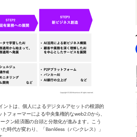
イントは、個人によるデジタルアセットの根源的
ットフォーマーによる中央集権的な
web2.0
から、
トークン経済圏の台頭と分散化が進みます。こう
いた時代が変わり、「
Bankless
（バンクレス）」
す。