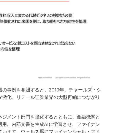
の事例を参照すると、2019
年、チャールズ・シ
が激化、リテール証券業界の大型再編につながり
ネジメント部門を強化するとともに、金融機関と
適用。内部文書を生成
AI
に学習させ、ファイナン
ています。ウェルス層にファイナンシャル・アド