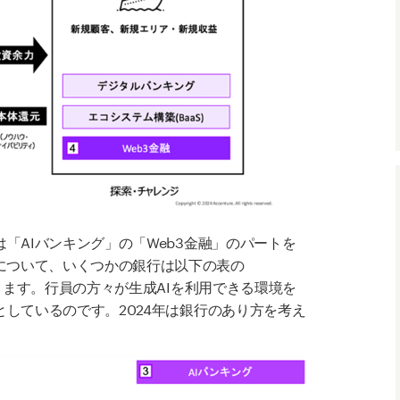
「AI
バンキング」の「
Web3
金融」のパートを
について、いくつかの銀行は以下の表の
ります。行員の方々が生成
AI
を利用できる環境を
としているのです。
2024
年は銀行のあり方を考え