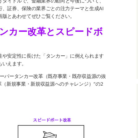
行、証券、保険の業界ごとの注力テーマと生成
AI
画版とあわせてぜひご覧ください。
ンカー改革とスピードボ
性や安定性に長けた「タンカー」に例えられます
もいえます。
スーパータンカー改革（既存事業・既存収益源の抜
革（新規事業・新規収益源へのチャレンジ）”の2