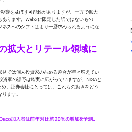
な影響を及ぼす可能性がありますが、一方で拡大
もあります。
Web3
に限定した話ではないもの
ジネスへのシフトはより一層求められるようにな
の拡大
とリテール領域に
収益では個人投資家の占める割合が年々増えてい
投資家の裾野は確実に広がっていますが、
NISA
と
ため、証券会社にとっては、これらの動きをどう
なります。