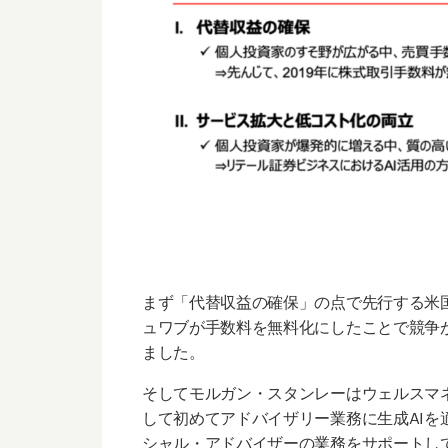
まず「代替収益の確保」の点で先行する米国
ュワブが手数料を無料化にしたことで競争
ました。
そしてモルガン・スタンレーはウェルスマ
して初めてアドバイザリー業務に生成AI
を
シャル・アドバイザーの業務をサポートし