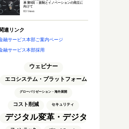
来 第1回 ：規制とイノベーションの両立に
向けて
63 Views
関連リンク
金融サービス本部ご案内ページ
金融サービス本部採用
ウェビナー
エコシステム・プラットフォーム
グローバリゼーション・海外展開
コスト削減
セキュリティ
デジタル変革・デジタルトラン