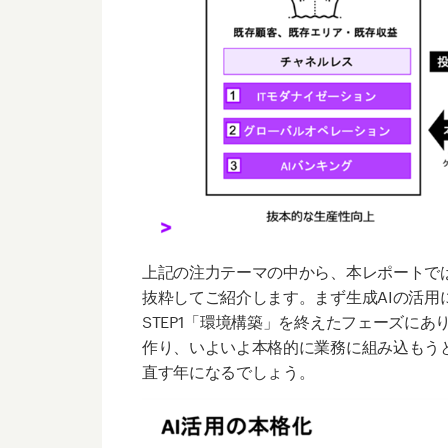
上記の注力テーマの中から、本レポートでは
抜粋してご紹介します。まず生成
AI
の活用
STEP1
「環境構築」を終えたフェーズにあ
作り、いよいよ本格的に業務に組み込もう
直す年になるでしょう。