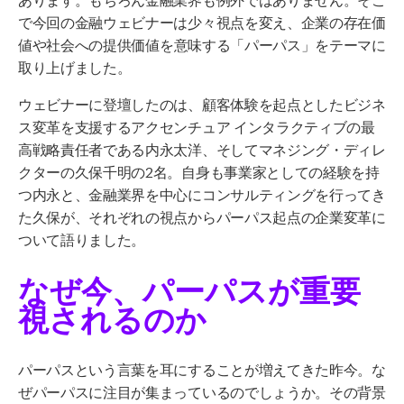
で
今回の金融ウェビナーは少々視点を変え、企業の存在価
値
や社会への提供価値
を
意味する
「パーパス」をテーマに
取り上げました。
ウェビナーに登壇したのは、顧客体験を起点としたビジネ
ス変革を支援するアクセンチュア インタラクティブの最
高戦略責任者である内永太洋、そしてマネジング・ディレ
クターの久保千明の2名。自身も事業家としての経験を持
つ内永と、金融業界を中心にコンサルティングを行ってき
た久保が、それぞれの視点からパーパス起点の企業変革に
ついて語りました。
なぜ今、パーパスが重要
視されるのか
パーパスという言葉を耳にすることが増えてきた昨今。な
ぜパーパスに注目が集まっているのでしょうか。その背景