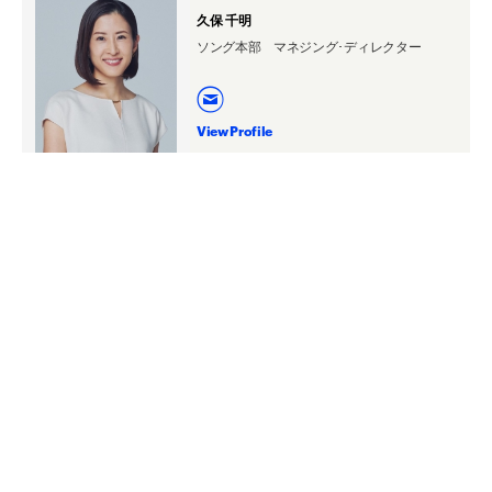
久保 千明
ソング本部 マネジング･ディレクター
View Profile