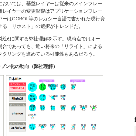
においては、基盤レイヤーは従来のメインフレー
盤レイヤーの変更影響はアプリケーションフレー
ヤーは
COBOL
等のレガシー言語で書かれた現行資
する「リホスト」の選択がトレンドだ。
化状況に関する弊社理解を示す。現時点ではオー
場合であっても、近い将来の「リライト」による
クタリングを進めている可能性もあるだろう。
ープン化の動向（弊社理解）