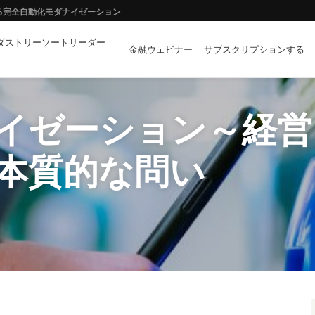
する完全自動化モダナイゼーション
ダストリーソートリーダー
ステーブルコインが切り拓く決済の未来
金融ウェビナー
サブスクリプションする
イノベーションの両立に向けて
イゼーション～経営
本質的な問い