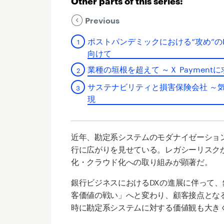
Other parts of this series:
Previous
ポストパンデミックにおける“攻め”の
向けて
業種の垣根を超えて ～Ｘ Payment
サステナビリティと損害保険会社 ～
現
近年、勘定系システムのモダナイゼーショ
行に広がりを見せている。
レガシーリスク
化・クラウド化への取り組みが顕著だ。
銀行ビジネスにおけるDXの進展に伴って
客価値の戦い」へと変わり、顧客接点とな
時に勘定系システムに対する価値観も大き