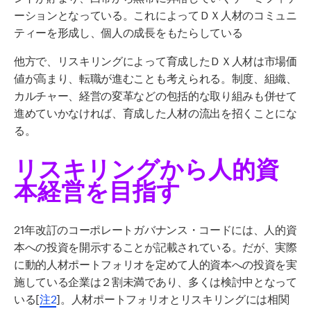
ーションとなっている。これによってＤＸ人材のコミュニ
ティーを形成し、個人の成長をもたらしている
他方で、リスキリングによって育成したＤＸ人材は市場価
値が高まり、転職が進むことも考えられる。制度、組織、
カルチャー、経営の変革などの包括的な取り組みも併せて
進めていかなければ、育成した人材の流出を招くことにな
る。
リスキリングから人的資
本経営を目指す
21
年改訂のコーポレートガバナンス・コードには、人的資
本への投資を開示することが記載されている。だが、実際
に動的人材ポートフォリオを定めて人的資本への投資を実
施している企業は２割未満であり、多くは検討中となって
いる[
注2
]。人材ポートフォリオとリスキリングには相関