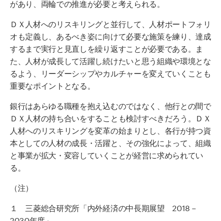
があり、両輪での推進が必要と考えられる。
ＤＸ人材へのリスキリングと並行して、人材ポートフォリ
オも定義し、あるべき姿に向けて必要な施策を練り、達成
するまで実行と見直しを繰り返すことが必要である。ま
た、人材が成長して活躍し続けたいと思う組織や環境とな
るよう、リーダーシップやカルチャーを変えていくことも
重要なポイントとなる。
銀行はあらゆる職種を抱え込むのではなく、他行との間で
ＤＸ人材の持ち合いをすることも検討すべきだろう。ＤＸ
人材へのリスキリングを変革の始まりとし、各行が持つ資
本としての人材の成長・活躍と、その強化によって、組織
と事業が拡大・変容していくことが経営に求められてい
る。
（注）
１ 三菱総合研究所「内外経済の中長期展望
2018
－
2030
年度」