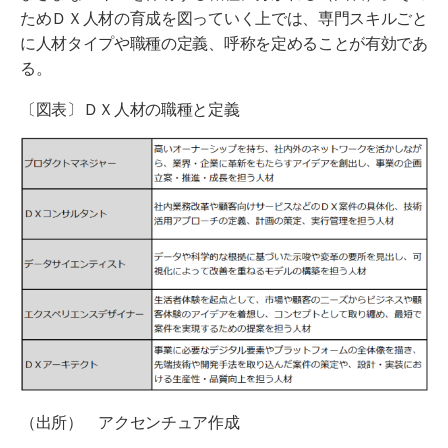
ためＤＸ人材の育成を図っていく上では、専門スキルごと
に人材タイプや職種の定義、呼称を定めることが有効であ
る。
〔図表〕ＤＸ人材の職種と定義
（出所） アクセンチュア作成