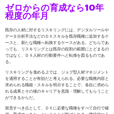
ゼロからの育成なら10年
程度の年月
既存の人材に対するリスキリングには、デジタルツールや
データ分析手法などのＤＸスキルを既存職種に追加するケ
ースと、新たな職種へ転換するケースがある。どちらであ
っても、リスキリングとは既存の役割の範囲にとどまるの
ではなく、ＤＸ人材の行動要件へと転換を図るものであ
る。
リスキリングを進める上では、ジョブ型人材マネジメント
を適用することが有効だと考えられる。必要な職務内容と
求められる職能・スキルを明示することで、各自に求めら
れる成果とその後のキャリアを意識・理解してもらうこと
ができるからだ。
留意すべき点として、ＤＸに必要な職種をすべて自行で確
保・育成すべきか、ということが挙げられる。継続的に人