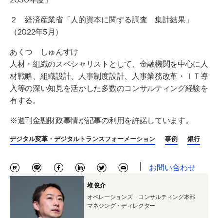
２ 経済産業省「人的資本に関する調査 集計結果」
（
2022
年
5
月）
あくつ しゅんすけ
人材・組織のスペシャリストとして、金融機関を中心に人
材戦略、組織設計、人事制度設計、人事業務改革・ＩＴ導
入等の深い知見を活かした多数のコンサルティング経験を
有する。
※週刊金融財政事情が記事の利用を許諾しています。
デジタル変革・デジタルトランスフォーメーション
事例
銀行
お問い合わせ
堆 俊介
オペレーションズ コンサルティング本部
マネジング・ディレクター