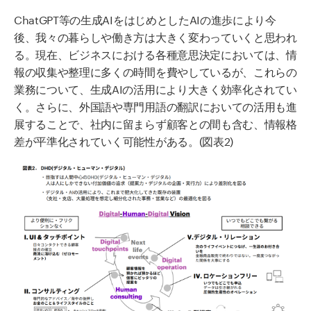
ChatGPT等の生成AIをはじめとしたAIの進歩により今
後、我々の暮らしや働き方は大きく変わっていくと思われ
る。現在、ビジネスにおける各種意思決定においては、情
報の収集や整理に多くの時間を費やしているが、これらの
業務について、生成AIの活用により大きく効率化されてい
く。さらに、外国語や専門用語の翻訳においての活用も進
展することで、社内に留まらず顧客との間も含む、情報格
差が平準化されていく可能性がある。(図表2)