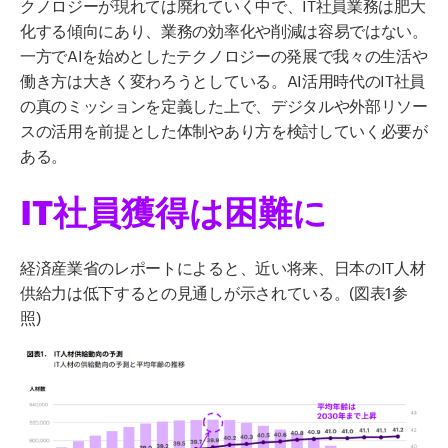
クノロジーが現れては廃れていく中で、IT社員業務は肥大
化する傾向にあり、業務の効率化や削減は容易ではない。
一方でAIを始めとしたテクノロジーの発展で我々の生活や
働き方は大きく変わろうとしている。AI活用時代のIT社員
の真のミッションを定義した上で、デジタルや外部リソー
スの活用を前提とした体制やあり方を検討していく必要が
ある。
IT社員獲得は困難に
経済産業省のレポートによると、近い将来、日本のIT人材
供給力は低下するとの見通しが示されている。(図表1参
照)