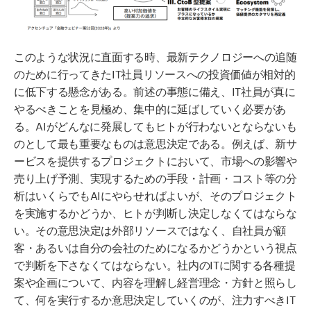
このような状況に直面する時、最新テクノロジーへの追随
のために行ってきたIT社員リソースへの投資価値が相対的
に低下する懸念がある。前述の事態に備え、IT社員が真に
やるべきことを見極め、集中的に延ばしていく必要があ
る。AIがどんなに発展してもヒトが行わないとならないも
のとして最も重要なものは意思決定である。例えば、新サ
ービスを提供するプロジェクトにおいて、市場への影響や
売り上げ予測、実現するための手段・計画・コスト等の分
析はいくらでもAIにやらせればよいが、そのプロジェクト
を実施するかどうか、ヒトが判断し決定しなくてはならな
い。その意思決定は外部リソースではなく、自社員が顧
客・あるいは自分の会社のためになるかどうかという視点
で判断を下さなくてはならない。社内のITに関する各種提
案や企画について、内容を理解し経営理念・方針と照らし
て、何を実行するか意思決定していくのが、注力すべきIT