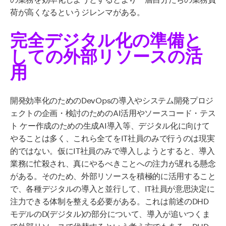
荷が高くなるというジレンマがある。
完全デジタル化の準備と
しての外部リソースの活
用
開発効率化のためのDevOpsの導入やシステム開発プロジ
ェクトの企画・検討のためのAI活用やソースコード・テス
ト ケー作成のための生成AI導入等、デジタル化に向けて
やることは多く、これら全てをIT社員のみで行うのは現実
的ではない。仮にIT社員のみで導入しようとすると、導入
業務に忙殺され、真にやるべきことへの注力が遅れる懸念
がある。そのため、外部リソースを積極的に活用すること
で、各種デジタルの導入と並行して、IT社員が意思決定に
注力できる体制を整える必要がある。これは前述のDHD
モデルのD(デジタル)の部分について、導入が追いつくま
で外部リソースで代替するという考え方でもある。DHD