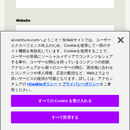
Website
accenture.comへようこそ！当Webサイトでは、ユーザー
エクスペリエンス向上のため、Cookieを使用して一部のサ
イト機能を有効化しています。Cookieを使用することで、
Comment
*
ユーザーが容易にソーシャルメディアでコンテンツをシェア
する事や、ユーザーが関心を持っているコンテンツの把握、
アクセンチュアから個々のユーザーの関心、居住地に合わせ
たコンテンツや求人情報、広告の配信など、Web上でより
良いサービスの提供が可能となります。詳しくは、アクセン
チュアの
と
をご参
>Cookieポリシー
プライバシーポリシー
照ください。
すべての Cookie を受け入れる
すべて拒否する