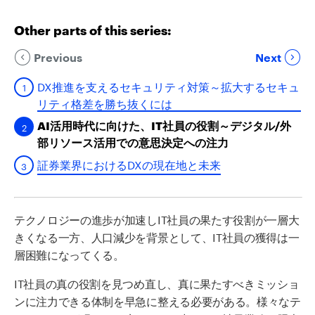
Other parts of this series:
Previous
Next
DX推進を支えるセキュリティ対策～拡大するセキュ
リティ格差を勝ち抜くには
AI活用時代に向けた、IT社員の役割～デジタル/外
部リソース活用での意思決定への注力
証券業界におけるDXの現在地と未来
テクノロジーの進歩が加速しIT社員の果たす役割が一層大
きくなる一方、人口減少を背景として、IT社員の獲得は一
層困難になってくる。
IT社員の真の役割を見つめ直し、真に果たすべきミッショ
ンに注力できる体制を早急に整える必要がある。様々なテ