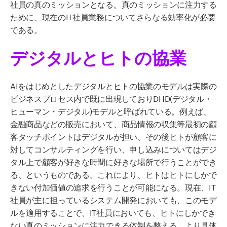
社員の真のミッションとなる。真のミッションに注力する
ために、現在のIT社員業務についてさらなる効率化が必要
である。
デジタルとヒトの協業
AIをはじめとしたデジタルとヒトの協業のモデルは実際の
ビジネスプロセス内で既に出現しておりDHD(デジタル・
ヒューマン・デジタル)モデルと呼ばれている。例えば、
金融商品などの販売において、商品情報の収集等最初の顧
客タッチポイントはデジタルが担い、その後ヒトが顧客に
対してコンサルティングを行い、申し込みについてはデジ
タル上で顧客が好きな時間に好きな場所で行うことができ
る、というものである。これにより、ヒトはヒトにしかで
きない付加価値の追求を行うことが可能になる。現在、IT
社員が主に担っているシステム開発においても、このモデ
ルを適用することで、IT社員においても、ヒトにしかでき
ない真のミッションに注力できる体制を整える。より具体