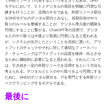
モデルにおいて、ヒトとデジタルの境目を明確に円滑な引
継ぎを行うことが、活用のキモである。外部リソース部分
をDHDモデルのデジタル部分とみなし、役割分担ややり
取りのルールを整備することが、デジタル導入後の開発を
円滑にすることに繋がる。ChatGPT等の活用で、デジタ
ルとのやり取りは今後より容易に円滑になると思われる
が、システムが出力したということを念頭に置いた、アウ
トプットのチェックやそれに対して適切なフィードバッ
ク・チューニングはアウトプットの品質を維持・向上させ
るために継続的に必要になると思われる。それらについて
は、引き続き一定の外部リソースを活用するという方法も
考えられる。デジタルとヒトのやり取りをより円滑にする
ために、DHDのデジタル部分を、ITを専門とする外部リソ
ースでラッピングするモデルである。
最後に