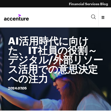
Financial Services Blog
AI活用時代に向け
た、IT社員の役割～
デジタル/外部リソー
ス活用での意思決定
への注力
2024.
07.
05