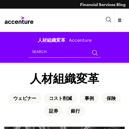
Financial Services Blog
Accenture
人材組織変革
人材組織変革
ウェビナー
コスト削減
事例
保険
証券
銀行