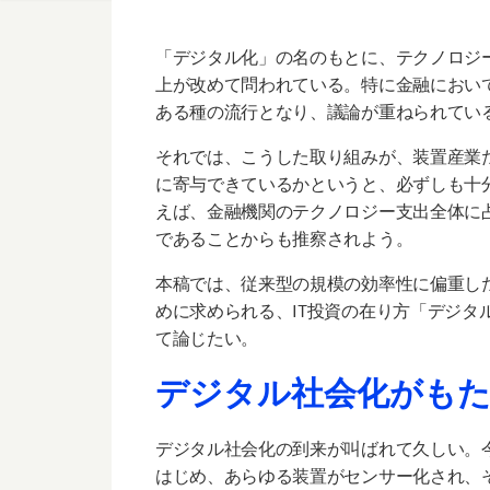
「デジタル化」の名のもとに、テクノロジ
上が改めて問われている。特に金融におい
ある種の流行となり、議論が重ねられてい
それでは、こうした取り組みが、装置産業
に寄与できているかというと、必ずしも十
えば、金融機関のテクノロジー支出全体に
であることからも推察されよう。
本稿では、従来型の規模の効率性に偏重し
めに求められる、IT投資の在り方「デジタ
て論じたい。
デジタル社会化がもた
デジタル社会化の到来が叫ばれて久しい。今
はじめ、あらゆる装置がセンサー化され、