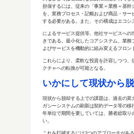
担保するには、従来の「事業＝業務＝基幹
を、業務プロセス・記帳および商品・サー
する必要がある。また、その構成はエコシス
によるサービス提供等、他社サービスへの
きである。最小化したコアシステム、業務
よびサービスを機動的に組み変えるフロン
これらにより、柔軟な投資を許容しつつ、
クチャへの転換が可能となる。
いかにして現状から
現状から脱却する上での課題は、過去の莫大
ガシーシステムの刷新は契約データ等の移
年単位で期間を要していては、勝者総取り
い。
これを打破するには3つのアプローチがあ