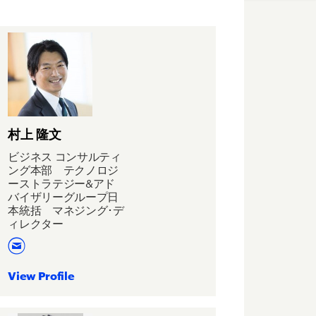
村上 隆文
ビジネス コンサルティ
ング本部 テクノロジ
ーストラテジー&アド
バイザリーグループ日
本統括 マネジング･デ
ィレクター
View Profile