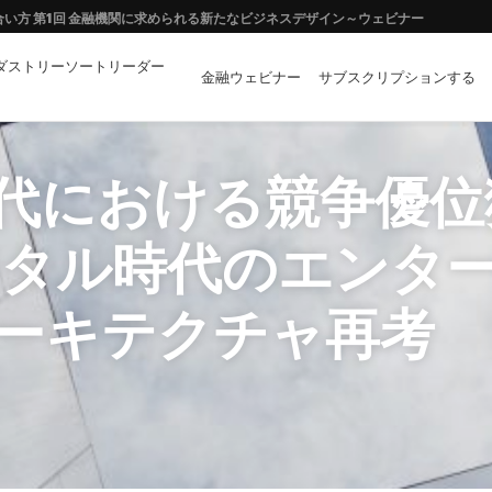
向き合い方 第1回 金融機関に求められる新たなビジネスデザイン～ウェビナー
ダストリーソートリーダー
イノベーションの両立に向けて
金融ウェビナー
サブスクリプションする
ーや拡張現実はどのような「金融イノベーション」を創出するか？
代における競争優位
ジタル時代のエンタ
ーキテクチャ再考