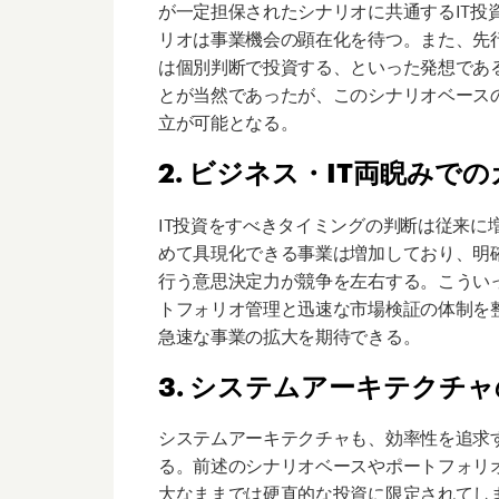
が一定担保されたシナリオに共通するIT投
リオは事業機会の顕在化を待つ。また、先行
は個別判断で投資する、といった発想である
とが当然であったが、このシナリオベースの
立が可能となる。
2. ビジネス・IT両睨みで
IT投資をすべきタイミングの判断は従来に
めて具現化できる事業は増加しており、明確
行う意思決定力が競争を左右する。こういっ
トフォリオ管理と迅速な市場検証の体制を
急速な事業の拡大を期待できる。
3. システムアーキテクチ
システムアーキテクチャも、効率性を追求
る。前述のシナリオベースやポートフォリ
大なままでは硬直的な投資に限定されてし