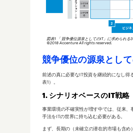
図表1 「 競争優位源泉としてのIT」に求められる
©2018 Accenture All rights reserved.
競争優位の源泉として
前述の真に必要なIT投資を継続的になし得
表1）。
1. シナリオベースのIT戦略
事業環境の不確実性が増す中では、従来、
手法をITの世界に持ち込む必要がある。
まず、長期の（未確立の潜在的市場も含め