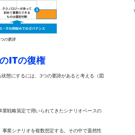
3つの要諦
のITの復権
る状態にするには、3つの要諦があると考える（図
事業戦略策定で用いられてきたシナリオベースの
）事業シナリオを複数想定する。その中で蓋然性