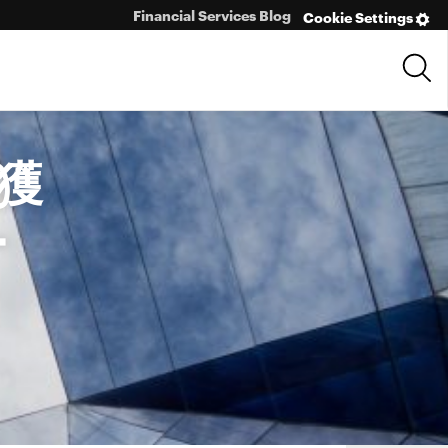
Financial Services Blog
Cookie Settings
獲
ー