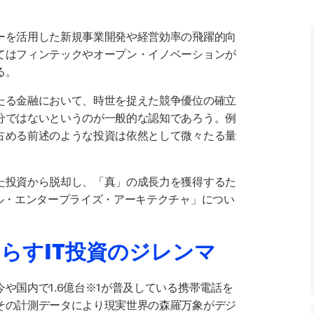
ーを活用した新規事業開発や経営効率の飛躍的向
てはフィンテックやオープン・イノベーションが
る。
たる金融において、時世を捉えた競争優位の確立
分ではないというのが一般的な認知であろう。例
占める前述のような投資は依然として微々たる量
た投資から脱却し、「真」の成長力を獲得するた
ル・エンタープライズ・アーキテクチャ」につい
らすIT投資のジレンマ
や国内で1.6億台※1が普及している携帯電話を
その計測データにより現実世界の森羅万象がデジ