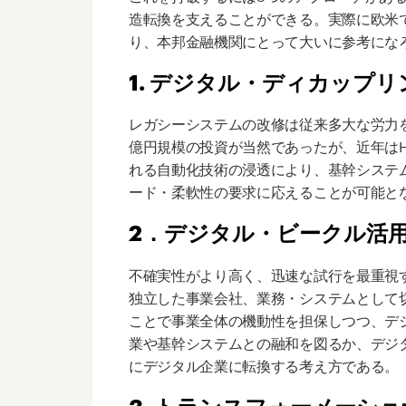
造転換を支えることができる。実際に欧米
り、本邦金融機関にとって大いに参考にな
1. デジタル・ディカップリ
レガシーシステムの改修は従来多大な労力
億円規模の投資が当然であったが、近年はHa
れる自動化技術の浸透により、基幹システ
ード・柔軟性の要求に応えることが可能と
2．デジタル・ビークル活
不確実性がより高く、迅速な試行を最重視
独立した事業会社、業務・システムとして
ことで事業全体の機動性を担保しつつ、デ
業や基幹システムとの融和を図るか、デジ
にデジタル企業に転換する考え方である。
3. トランスフォーメーシ