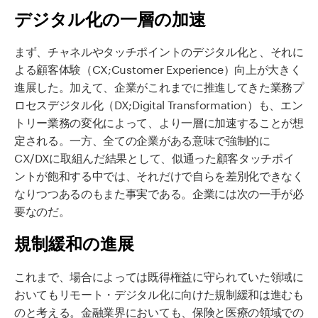
デジタル化の一層の加速
まず、チャネルやタッチポイントのデジタル化と、それに
よる顧客体験（CX;Customer Experience）向上が大きく
進展した。加えて、企業がこれまでに推進してきた業務プ
ロセスデジタル化（DX;Digital Transformation）も、エン
トリー業務の変化によって、より一層に加速することが想
定される。一方、全ての企業がある意味で強制的に
CX/DXに取組んだ結果として、似通った顧客タッチポイ
ントが飽和する中では、それだけで自らを差別化できなく
なりつつあるのもまた事実である。企業には次の一手が必
要なのだ。
規制緩和の進展
これまで、場合によっては既得権益に守られていた領域に
おいてもリモート・デジタル化に向けた規制緩和は進むも
のと考える。金融業界においても、保険と医療の領域での