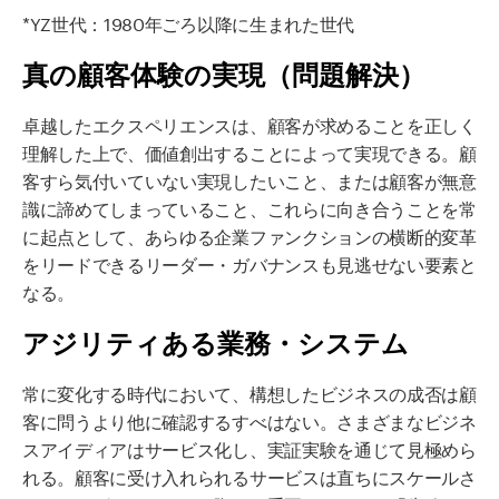
*YZ世代：1980年ごろ以降に生まれた世代
真の顧客体験の実現（問題解決）
卓越したエクスペリエンスは、顧客が求めることを正しく
理解した上で、価値創出することによって実現できる。顧
客すら気付いていない実現したいこと、または顧客が無意
識に諦めてしまっていること、これらに向き合うことを常
に起点として、あらゆる企業ファンクションの横断的変革
をリードできるリーダー・ガバナンスも見逃せない要素と
なる。
アジリティある業務・システム
常に変化する時代において、構想したビジネスの成否は顧
客に問うより他に確認するすべはない。さまざまなビジネ
スアイディアはサービス化し、実証実験を通じて見極めら
れる。顧客に受け入れられるサービスは直ちにスケールさ