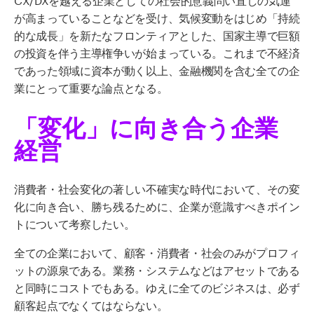
が高まっていることなどを受け、気候変動をはじめ「持続
的な成長」を新たなフロンティアとした、国家主導で巨額
の投資を伴う主導権争いが始まっている。これまで不経済
であった領域に資本が動く以上、金融機関を含む全ての企
業にとって重要な論点となる。
「変化」に向き合う企業
経営
消費者・社会変化の著しい不確実な時代において、その変
化に向き合い、勝ち残るために、企業が意識すべきポイン
トについて考察したい。
全ての企業において、顧客・消費者・社会のみがプロフィ
ットの源泉である。業務・システムなどはアセットである
と同時にコストでもある。ゆえに全てのビジネスは、必ず
顧客起点でなくてはならない。