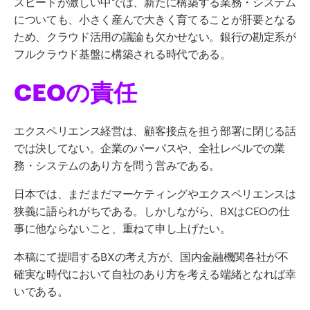
スピードが激しい中では、新たに構築する業務・システム
についても、小さく産んで大きく育てることが肝要となる
ため、クラウド活用の議論も欠かせない。銀行の勘定系が
フルクラウド基盤に構築される時代である。
CEOの責任
エクスペリエンス経営は、顧客接点を担う部署に閉じる話
では決してない。企業のパーパスや、全社レベルでの業
務・システムのあり方を問う営みである。
日本では、まだまだマーケティングやエクスペリエンスは
狭義に語られがちである。しかしながら、BXはCEOの仕
事に他ならないこと、重ねて申し上げたい。
本稿にて提唱するBXの考え方が、国内金融機関各社が不
確実な時代において自社のあり方を考える端緒となれば幸
いである。