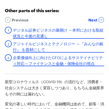
Other parts of this series:
Previous
Next
デジタル証券ビジネスの幕開け ～本邦における取組
状況と今後の見通し
アジャイルビジネスとテクノロジー ～『みんなの銀
行』 を題材にして
企業価値向上に向けたCFOによるサステイナビリテ
ィ対応～ファイナンスと金融・保険会社の視点
新型コロナウィルス（COVID-19）の流行など、消費者・
社会システムは大きく変容しつつあり、もちろん金融業界
もその例には漏れない。
変化の著しい時代において、金融機関は改めて、顧客・消