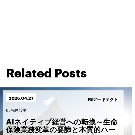
Related Posts
2026.
04.
27
FSアーキテクト
By
福井 淳平
AIネイティブ経営への転換～生命
保険業務変革の要諦と本質的ハー