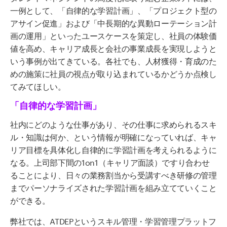
一例として、「自律的な学習計画」、「プロジェクト型の
アサイン促進」および「中長期的な異動ローテーション計
画の運用」といったユースケースを策定し、社員の体験価
値を高め、キャリア成長と会社の事業成長を実現しようと
いう事例が出てきている。各社でも、人材獲得・育成のた
めの施策に社員の視点が取り込まれているかどうか点検し
てみてほしい。
「自律的な学習計画」
社内にどのような仕事があり、その仕事に求められるスキ
ル・知識は何か、という情報が明確になっていれば、キャ
リア目標を具体化し自律的に学習計画を考えられるように
なる。上司部下間の
1on1
（キャリア面談）ですり合わせ
ることにより、日々の業務割当から受講すべき研修の管理
までパーソナライズされた学習計画を組み立てていくこと
ができる。
弊社では、
ATDEP
というスキル管理・学習管理プラットフ