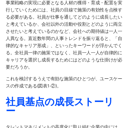
事業戦略の実現に必要となる人材の獲得・育成・配置を実
行していくためには、社員の目線で施策の有効性を点検す
る必要がある。社員が仕事を通してどのように成長したい
と考えているか、会社以外の活動や役割とどのように両立
させたいと考えているのかなど、会社への期待値は一人一
人異なる。直近数年間の人事トレンドを振り返ると、「自
律的なキャリア形成」、といったキーワードが浮かんでく
る。全社員一律の施策ではなく、社員一人一人が自律的に
キャリアを選択し成長するためにはどのような仕掛けが必
要だろうか。
これを検討するうえで有効な施策のひとつが、ユースケー
スの作成である
(
図表
1-②)
。
社員基点の成長ストーリ
ー
タレントマネジメントの高度化に取り組む企業の中には、