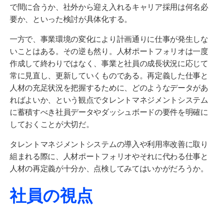
で間に合うか、社外から迎え入れるキャリア採用は何名必
要か、といった検討が具体化する。
一方で、事業環境の変化により計画通りに仕事が発生しな
いことはある。その逆も然り。人材ポートフォリオは一度
作成して終わりではなく、事業と社員の成長状況に応じて
常に見直し、更新していくものである。再定義した仕事と
人材の充足状況を把握するために、どのようなデータがあ
ればよいか、という観点でタレントマネジメントシステム
に蓄積すべき社員データやダッシュボードの要件を明確に
しておくことが大切だ。
タレントマネジメントシステムの導入や利用率改善に取り
組まれる際に、人材ポートフォリオやそれに代わる仕事と
人材の再定義が十分か、点検してみてはいかがだろうか。
社員の視点