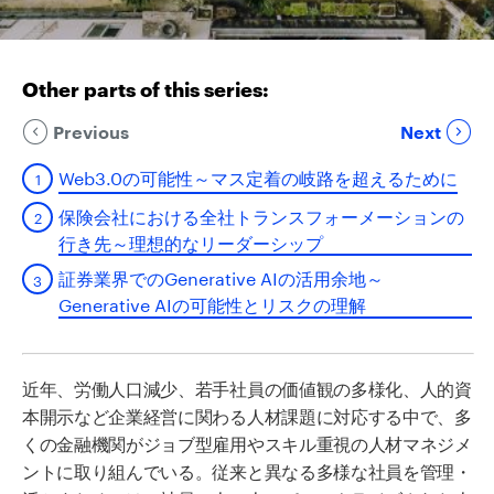
Other parts of this series:
Previous
Next
Web3.0の可能性～マス定着の岐路を超えるために
保険会社における全社トランスフォーメーションの
行き先～理想的なリーダーシップ
証券業界でのGenerative AIの活用余地～
Generative AIの可能性とリスクの理解
近年、労働人口減少、若手社員の価値観の多様化、人的資
本開示など企業経営に関わる人材課題に対応する中で、多
くの金融機関がジョブ型雇用やスキル重視の人材マネジメ
ントに取り組んでいる。
従来と異なる多様な社員を管理・