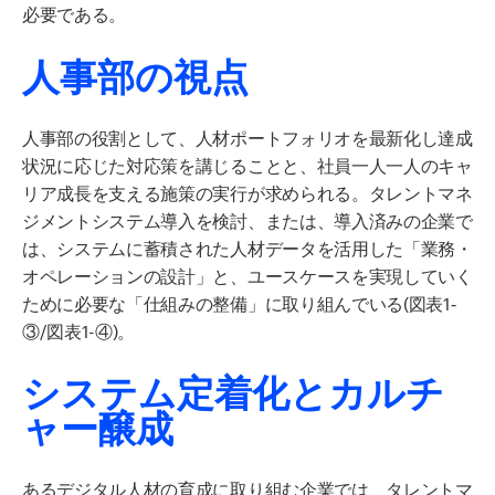
必要である。
人事部の視点
人事部の役割として、人材ポートフォリオを最新化し達成
状況に応じた対応策を講じることと、社員一人一人のキャ
リア成長を支える施策の実行が求められる。タレントマネ
ジメントシステム導入を検討、または、導入済みの企業で
は、システムに蓄積された人材データを活用した「業務・
オペレーションの設計」と、ユースケースを実現していく
ために必要な「仕組みの整備」に取り組んでいる
(
図表
1‐
③/
図表
1-④)
。
システム定着化とカルチ
ャー醸成
あるデジタル人材の育成に取り組む企業では、タレントマ