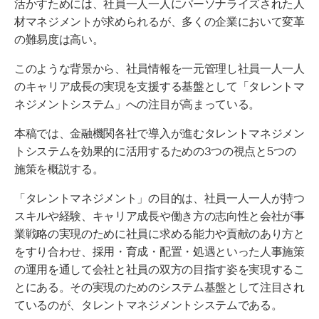
活かすためには、社員一人一人にパーソナライズされた人
材マネジメントが求められるが、多くの企業において変革
の難易度は高い。
このような背景から、社員情報を一元管理し社員一人一人
のキャリア成長の実現を支援する基盤として「タレントマ
ネジメントシステム」への注目が高まっている。
本稿では、金融機関各社で導入が進むタレントマネジメン
トシステムを効果的に活用するための3つの視点と5つの
施策を概説する。
「タレントマネジメント」の目的は、社員一人一人が持つ
スキルや経験、キャリア成長や働き方の志向性と会社が事
業戦略の実現のために社員に求める能力や貢献のあり方と
をすり合わせ、採用・育成・配置・処遇といった人事施策
の運用を通して会社と社員の双方の目指す姿を実現するこ
とにある。その実現のためのシステム基盤として注目され
ているのが、タレントマネジメントシステムである。