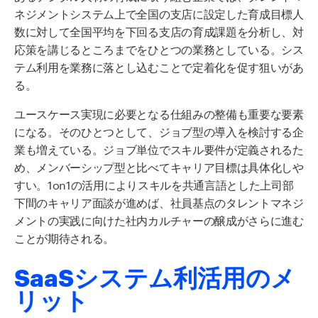
ネジメントシステム上で全国の支店に設定した育成目標人
数に対して全国平均を下回る支店の育成課題を分析し、対
応策を講じるところまでをひとつの業務としている。シス
テム利用を業務に落とし込むことで定着化を促す狙いがあ
る。
ユースケース実現に必要となる仕組みの整備も重要な要素
になる。そのひとつとして、ジョブ型の導入を検討する企
業も増えている。ジョブ単位でスキル要件が定義されるた
め、メンバーシップ型と比べてキャリア目標は具体化しや
すい。
1on1
の活用によりスキルを共通言語とした上司部
下間のキャリア面談が進めば、社員基点のタレントマネジ
メントの実践に向けた社内カルチャーの醸成がさらに進む
ことが期待される。
SaaSシステム利活用のメ
リット