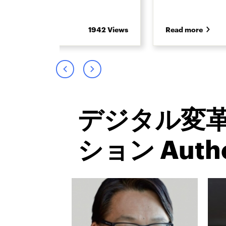
1942 Views
Read more
デジタル変
ション Auth