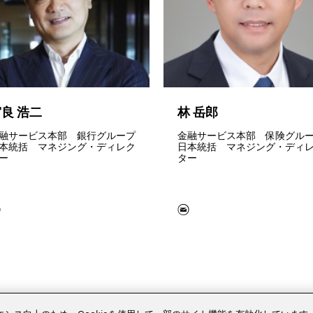
良 浩二
林 岳郎
融サービス本部 銀行グループ
金融サービス本部 保険グル
本統括 マネジング・ディレク
日本統括 マネジング・ディ
ー
ター
ペリエンス向上のため、Cookieを使用して一部のサイト機能を有効化しています。