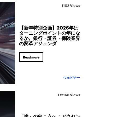
1102 Views
【新年特別企画】2026年は
ターニングポイントの年にな
るか。銀行・証券・保険業界
の変革アジェンダ
Read more
ウェビナー
172168 Views
「崖」の向こうへ：アクセン