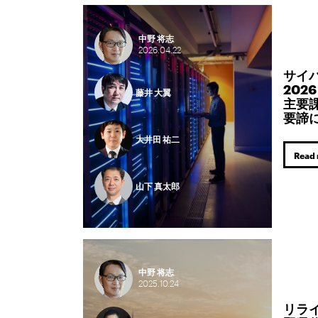
中野 将志
2026.
04.
22
サイ
202
藤井 大翼
主要
要諦
大井田 祐二
Read
山下 真太郎
中野 将志
2025.
10.
24
リラ