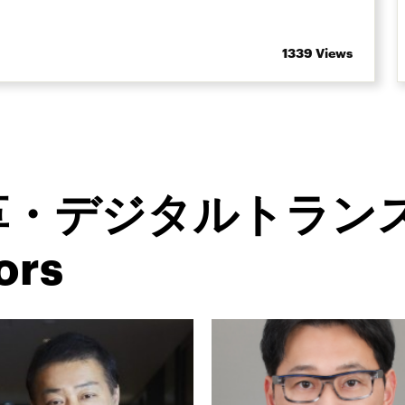
1339 Views
革・デジタルトラン
ors