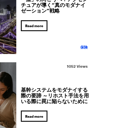
チュアが導く“真のモダナイ
ゼーション”戦略
Read more
保険
1052 Views
基幹システムをモダナイする
際の要諦 ～リホスト手法を用
いる際に罠に陥らないために
Read more