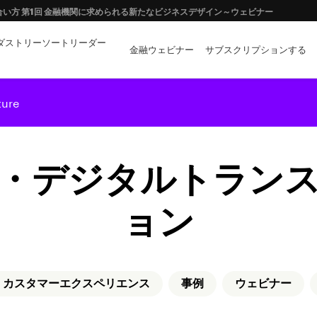
イノベーションの両立に向けて
ダストリーソートリーダー
ーや拡張現実はどのような「金融イノベーション」を創出するか？
金融ウェビナー
サブスクリプションする
ture
・デジタルトラン
ョン
・カスタマーエクスペリエンス
事例
ウェビナー