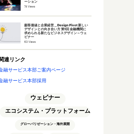
ーション
74 Views
顧客価値と企業経営＿Design Pivot 新しい
デザインとの向き合い方 第1回 金融機関に
求められる新たなビジネスデザイン～ウェ
ビナー
63 Views
関連リンク
金融サービス本部ご案内ページ
金融サービス本部採用
ウェビナー
エコシステム・プラットフォーム
グローバリゼーション・海外展開