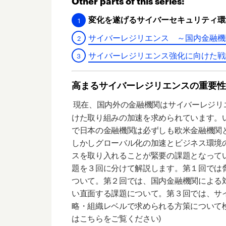
Other parts of this series:
変化を遂げるサイバーセキュリティ環
サイバーレジリエンス ～国内金融機
サイバーレジリエンス強化に向けた戦
高まるサイバーレジリエンスの重要性
現在、国内外の金融機関はサイバーレジリ
けた取り組みの加速を求められています。
で日本の金融機関は必ずしも欧米金融機関
しかしグローバル化の加速とビジネス環境
スを取り入れることが緊要の課題となって
題を３回に分けて解説します。第１回では
ついて。第２回では、国内金融機関による
い直面する課題について。第３回では、サ
略・組織レベルで求められる方策について
はこちらをご覧ください)