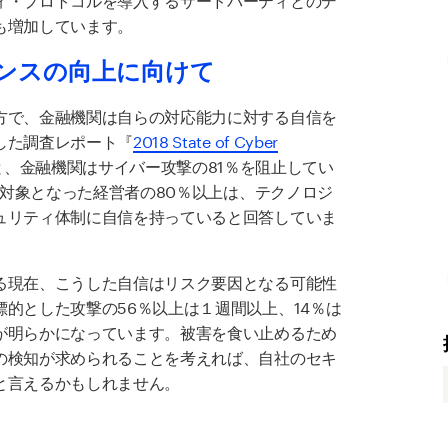
も増加しています。
ンスの向上に向けて
方で、金融機関は自らの対応能力に対する自信を
した調査レポート『
2018 State of Cyber
と、金融機関はサイバー攻撃の81％を阻止してい
査対象となった経営者の80％以上は、テクノロジ
ュリティ体制に自信を持っていると回答していま
る現在、こうした自信はリスク要因となる可能性
的とした攻撃の56％以上は１週間以上、14％は
が明らかになっています。被害を食い止めるため
の検知が求められることを考えれば、自社のセキ
と言えるかもしれません。