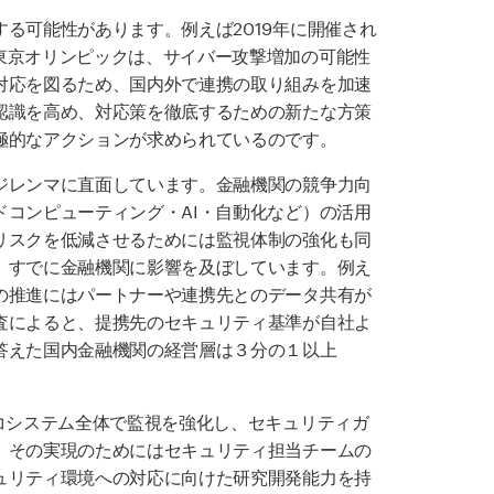
る可能性があります。例えば2019年に開催され
東京オリンピックは、サイバー攻撃増加の可能性
対応を図るため、国内外で連携の取り組みを加速
認識を高め、対応策を徹底するための新たな方策
極的なアクションが求められているのです。
ジレンマに直面しています。金融機関の競争力向
コンピューティング・AI・自動化など）の活用
リスクを低減させるためには監視体制の強化も同
、すでに金融機関に影響を及ぼしています。例え
の推進にはパートナーや連携先とのデータ共有が
査によると、提携先のセキュリティ基準が自社よ
答えた国内金融機関の経営層は３分の１以上
コシステム全体で監視を強化し、セキュリティガ
。その実現のためにはセキュリティ担当チームの
ュリティ環境への対応に向けた研究開発能力を持