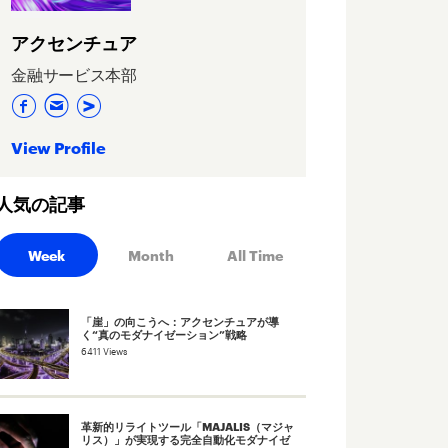
アクセンチュア
金融サービス本部
View Profile
人気の記事
Week
Month
All Time
「崖」の向こうへ：アクセンチュアが導
く“真のモダナイゼーション”戦略
6411 Views
革新的リライトツール「MAJALIS（マジャ
リス）」が実現する完全自動化モダナイゼ