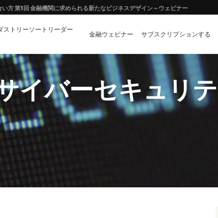
向き合い方 第1回 金融機関に求められる新たなビジネスデザイン～ウェビナー
ダストリーソートリーダー
イノベーションの両立に向けて
金融ウェビナー
サブスクリプションする
ーや拡張現実はどのような「金融イノベーション」を創出するか？
サイバーセキュリテ