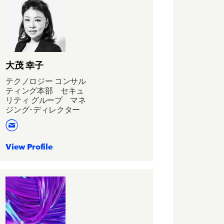
大茂 幸子
テクノロジー コンサル
ティング本部 セキュ
リティ グループ マネ
ジング･ディレクター
View Profile