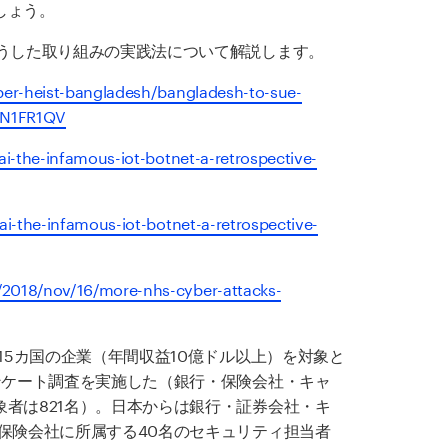
しょう。
こうした取り組みの実践法について解説します。
ber-heist-bangladesh/bangladesh-to-sue-
KBN1FR1QV
ai-the-infamous-iot-botnet-a-retrospective-
ai-the-infamous-iot-botnet-a-retrospective-
/2018/nov/16/more-nhs-cyber-attacks-
15カ国の企業（年間収益10億ドル以上）を対象と
ンケート調査を実施した（銀行・保険会社・キャ
者は821名）。日本からは銀行・証券会社・キ
保険会社に所属する40名のセキュリティ担当者