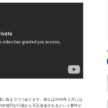
に高まりつつあります。例えば2016年２月には
約91億円が口座から不正送金されるという事件が