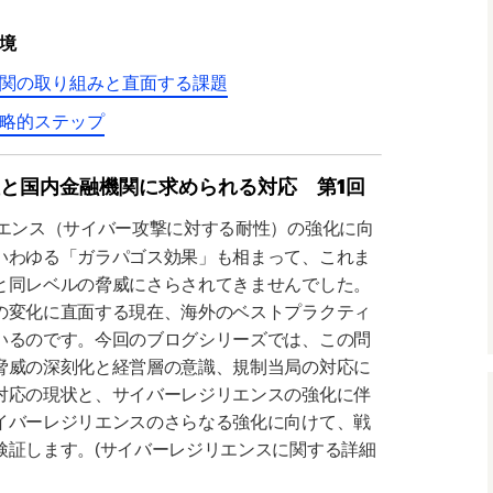
境
関の取り組みと直面する課題
略的ステップ
と国内金融機関に求められる対応 第1回
エンス（サイバー攻撃に対する耐性）の強化に向
いわゆる「ガラパゴス効果」も相まって、これま
と同レベルの脅威にさらされてきませんでした。
の変化に直面する現在、海外のベストプラクティ
いるのです。
今回のブログシリーズでは、この問
脅威の深刻化と経営層の意識、規制当局の対応に
対応の現状と、サイバーレジリエンスの強化に伴
イバーレジリエンスのさらなる強化に向けて、戦
検証します。(サイバーレジリエンスに関する詳細