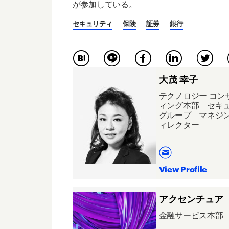
が参加している。
セキュリティ
保険
証券
銀行
大茂 幸子
テクノロジー コン
ィング本部 セキ
グループ マネジン
ィレクター
View Profile
アクセンチュア
金融サービス本部