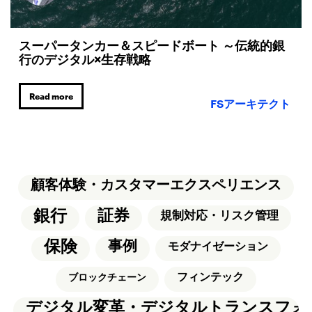
スーパータンカー＆スピードボート ～伝統的銀
行のデジタル×生存戦略
Read more
FSアーキテクト
顧客体験・カスタマーエクスペリエンス
銀行
証券
規制対応・リスク管理
保険
事例
モダナイゼーション
フィンテック
ブロックチェーン
デジタル変革・デジタルトランスフォ