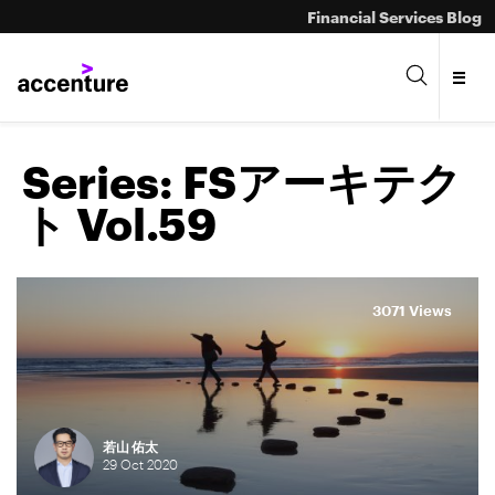
Financial Services Blog
Series:
FSアーキテク
ト Vol.59
3071 Views
若山 佑太
29
Oct
2020