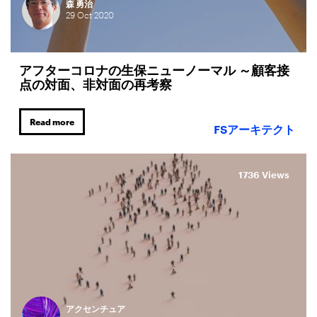
森 勇治
29
Oct
2020
アフターコロナの生保ニューノーマル ～顧客接
点の対面、非対面の再考察
Read more
FSアーキテクト
1736 Views
アクセンチュア