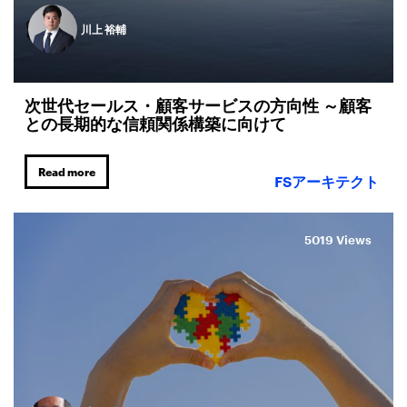
川上 裕輔
次世代セールス・顧客サービスの方向性 ～顧客
との長期的な信頼関係構築に向けて
Read more
FSアーキテクト
5019 Views