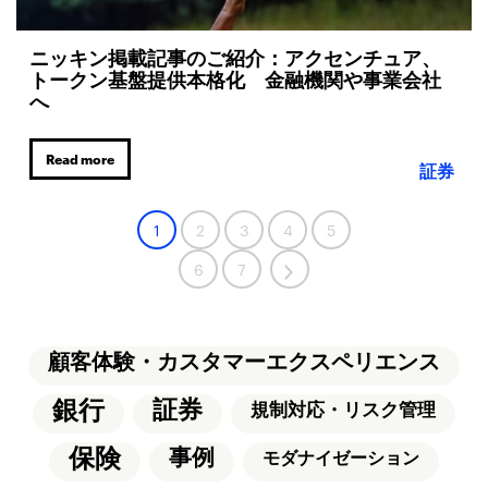
ニッキン掲載記事のご紹介：アクセンチュア、
トークン基盤提供本格化 金融機関や事業会社
へ
Read more
証券
1
2
3
4
5
6
7
顧客体験・カスタマーエクスペリエンス
銀行
証券
規制対応・リスク管理
保険
事例
モダナイゼーション