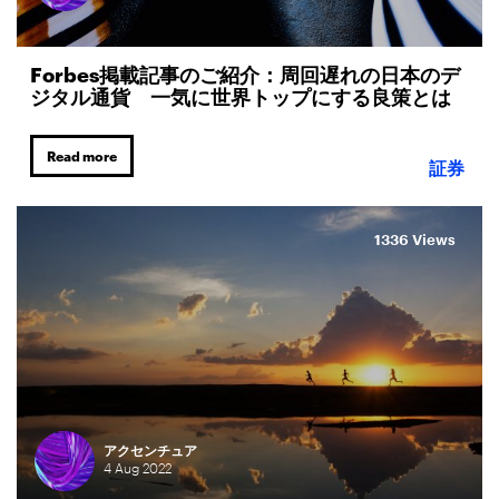
Forbes掲載記事のご紹介：周回遅れの日本のデ
ジタル通貨 一気に世界トップにする良策とは
Read more
証券
1336 Views
アクセンチュア
4
Aug
2022