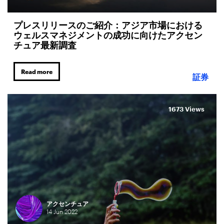
プレスリリースのご紹介：アジア市場における
ウェルスマネジメントの成功に向けたアクセン
チュア最新調査
Read more
証券
1673 Views
アクセンチュア
14
Jun
2022