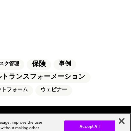
保険
事例
スク管理
ルトランスフォーメーション
ットフォーム
ウェビナー
 usage, improve the user
r without making other
Accept All
情報セキュリティ基本方針
使用条項