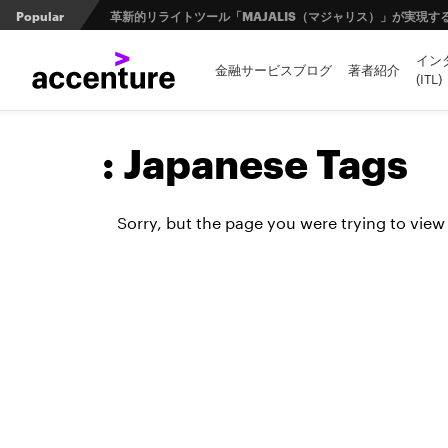
Popular
日本の金融業界とオープンバンキングの未来 第1回 ：規制と
イン
金融サービスブログ
著者紹介
(ITL)
FinTech Journal掲載記事：第２回 量子コンピュータ
:
Japanese Tags
顧客価値と企業経営＿Design Pivot 新しいデザインとの
Sorry, but the page you were trying to view