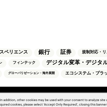
銀行
証券
スペリエンス
規制対応・リ
デジタル変革・デジタ
フィンテック
ン
エコシステム・プラ
グローバリゼーション・海外展開
In addition, other cookies may be used with your consent to analyze site
required cookies, please select ‘Accept Only Required’, closing this banne
プ
お問い合わせ
アクセンチュアのオフィス所在地