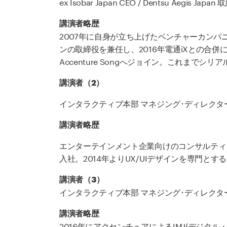
ex Isobar Japan CEO / Dentsu Aegis Ja
講演者略歴
2007年に自身が立ち上げたベンチャーカンパニー
ンの取締役を兼任し、2016年電通iXとの合併
Accenture Songへジョイン。これま
講演者（2）
インタラクティブ本部 マネジング･ディレクター Fj
講演者略歴
エンターテインメント企業向けのコンサルティ
入社。2014年よりUX/UIデザインを専門と
講演者（3）
インタラクティブ本部 マネジング･ディレクター
講演者略歴
2016年にアクセンチュアによるIMJ(デジタ