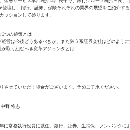
が登壇し、銀行、証券、保険それぞれの業界の展望をご紹介する
カッションして参ります。
な3つの施策とは
プ経営は今後どうあるべきか、また独立系証券会社はどのように
社が取り組むべき変革アジェンダとは
りさせていただく場合がございます。予めご了承ください。
中野 将志
017 年に常務執行役員に就任。銀行、証券、生損保、ノンバンク