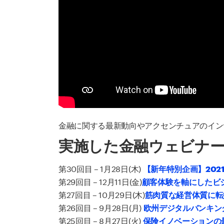
金融に関する最新動向やアクセンチュアのイン
実施した金融ウェビナ
第30回目 – 1月28日(木)
【新年特別企画】202
第29回目 – 12月11日(金)
顧客体験を軸にしたビ
第27回目 – 10月29日(木)
筋肉質な経営体質に転
第26回目 – 9月28日(月)
欧州デジタルバンキン
第25回目 – 8月27日(火)
保険イノベーションの