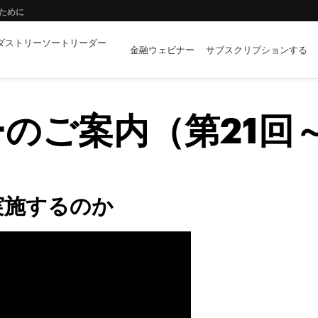
ために
ダストリーソートリーダー
する完全自動化モダナイゼーション
金融ウェビナー
サブスクリプションする
イノベーションの両立に向けて
のご案内（第21回～
実施するのか