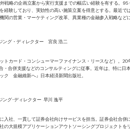
海外戦略の企画立案から実行支援までの幅広い経験を有する。95
を経験しており、実効性の高い施策立案を得意とする。最近で
機関の営業・マーケティング改革、異業種の金融参入戦略など
ジング・ディレクター 宮良 浩二
ットカード・コンシューマーファイナンス・リースなど）。20
統合・合併支援などのコンサルティングに従事。近年は、特に日
ック 金融維新へ』日本経済新聞出版社。
ジング･ディレクター 早川 逸平
ュアに入社、一貫して証券会社向けサービスを担当。証券会社合併に
社の大規模アプリケーションアウトソーシングプロジェクトをリー