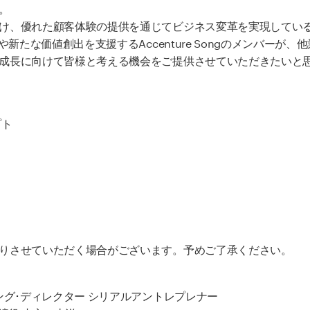
。
け、優れた顧客体験の提供を通じてビジネス変革を実現している
や新たな価値創出を支援するAccenture Songのメンバー
成長に向けて皆様と考える機会をご提供させていただきたいと
プト
りさせていただく場合がございます。予めご了承ください。
ング･ディレクター シリアルアントレプレナー