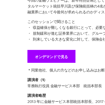
タルマーケット統括早川及び保険統括林の4名
融業界において今後何が求められるのかディス
このセッションで聞けること
・ 収益確保が難しくなる銀行にとって、必要
・ 規制緩和が進む証券業界において、グルー
・ 到来している大きな変化に対して、保険会
オンデマンドで見る
＊同業他社、個人の方などのお申し込みはお断
講演者（1）
常務執行役員 金融サービス本部 統括本部長 
講演者略歴
2013 年に金融サービス本部統括本部長、2