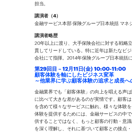
担当。
講演者（4）
金融サービス本部 保険グループ日本統括 マネジ
講演者略歴
20年以上に渡り、大手保険会社に対する戦略
貫してリードしている。特に近年は新たなビジ
会社にて指揮。2014年保険グループ日本統括
第29回目 – 12月11日(金) 10:00-11:00
顧客体験を軸にしたビジネス変革
～他業界に学ぶ顧客体験の追求と成長へ
金融業界でも「顧客体験」の向上を唱える声は
に比べて大きな差があるのが実情です。顧客は
を含めて様々なサービスに触れ、様々な体験を
体験を提供するためには、金融サービスの中で
供することではなく、もっと顧客の行動・意識
を深く理解し、それに基づいて顧客との接点・