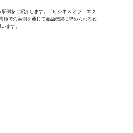
事例をご紹介します。「ビジネス オブ エク
が、他業種での実例を通じて金融機関に求められる変
思います。