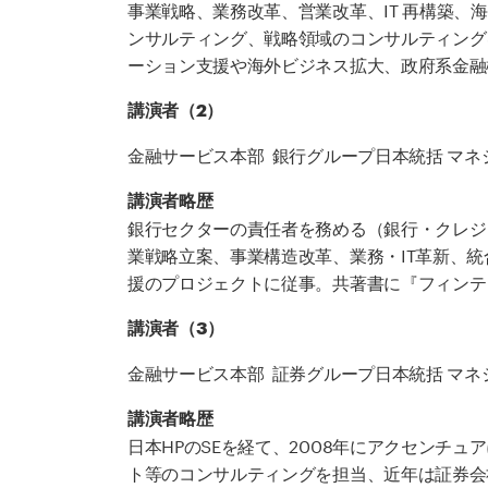
事業戦略、業務改革、営業改革、IT 再構築、
ンサルティング、戦略領域のコンサルティング
ーション支援や海外ビジネス拡大、政府系金融
講演者（2）
金融サービス本部 銀行グループ日本統括 マネ
講演者略歴
銀行セクターの責任者を務める（銀行・クレジ
業戦略立案、事業構造改革、業務・IT革新、
援のプロジェクトに従事。共著書に『フィンテ
講演者（3）
金融サービス本部 証券グループ日本統括 マネ
講演者略歴
日本HPのSEを経て、2008年にアクセンチ
ト等のコンサルティングを担当、近年は証券会