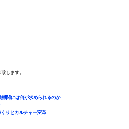
催致します。
金融機関には何が求められるのか
ジ
づくりとカルチャー変革