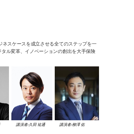
ジネスケースを成立させる全てのステップを一
ジタル変革、イノベーションの創出を大手保険
平
講演者:久田 祐通
講演者:柳澤 佑