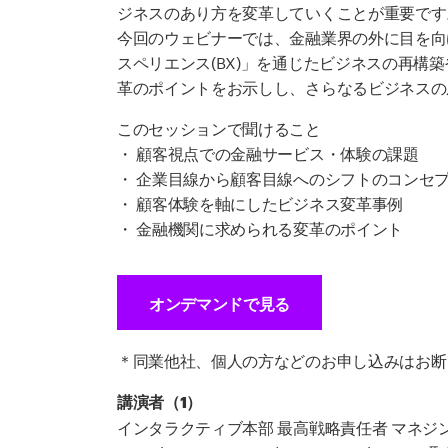
ジネスのあり方を変革していくことが重要です
今回のウェビナーでは、金融業界の外に目を向
スペリエンス(BX)」を通じたビジネスの再構築
革のポイントをお示しし、さらなるビジネスの
このセッションで聞けること
・ 顧客視点での金融サービス・体験の課題
・ 企業目線から顧客目線へのシフトのコンセ
・ 顧客体験を軸にしたビジネス変革事例
・ 金融機関に求められる変革のポイント
オンデマンドで見る
＊同業他社、個人の方などのお申し込みはお断
講演者（1）
インタラクティブ本部 最高戦略責任者 マネジ