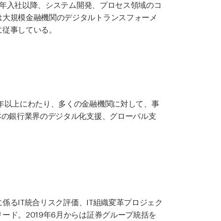
 年入社以降、システム開発、プロセス領域のコ
は大規模金融機関のデジタルトランスフォーメ
に従事している。
年以上にわたり、多くの金融機関に対して、事
本の銀行業界のデジタル化支援、グローバル支
係るIT統合リスク評価、IT組織変革プロジェク
ド。2019年6月からは証券グループ統括を